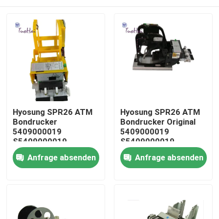
Hyosung SPR26 ATM
Hyosung SPR26 ATM
Bondrucker
Bondrucker Original
5409000019
5409000019
S5409000019
S5409000019
Haus
Anfrage absenden
Anfrage absenden
Produkte
Über uns