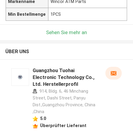
Markenname
Wincor ATM Parts
Min Bestellmenge
1PCS
Sehen Sie mehr an
ÜBER UNS
Guangzhou Tuohai
Electronic Technology Co.,
Ltd. Herstellerprofil
914, Bldg. 6, 46 Minchang
Street, Dashi Street, Panyu
Dist.,Guangzhou Province, China
,China
5.0
Überprüfter Lieferant