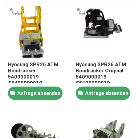
Hyosung SPR26 ATM
Hyosung SPR26 ATM
Bondrucker
Bondrucker Original
5409000019
5409000019
S5409000019
S5409000019
Anfrage absenden
Anfrage absenden
Haus
Produkte
Über uns