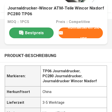
Journaldrucker-Wincor ATM-Teile Wincor Nixdorf
PC280 TP06
MOQ：1PCS
Preis：Competitive
Kontaktieren Sie
Bestpreis
uns
PRODUKT-BESCHREIBUNG
TP06 Journaldrucker
,
Markieren:
PC280 Journaldrucker
,
Journaldrucker Wincor Nixdorf
Herkunftsort
China
Lieferzeit
3-5 Werktage