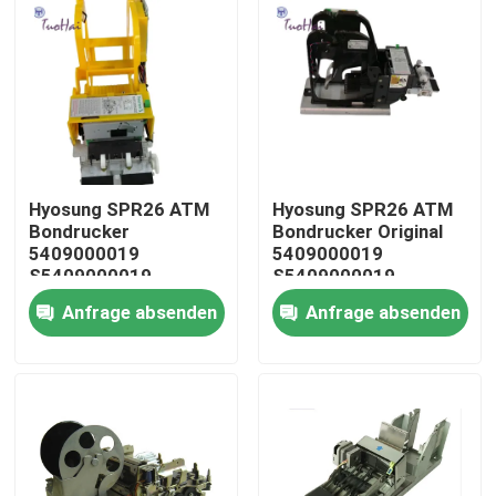
Hyosung SPR26 ATM
Hyosung SPR26 ATM
Bondrucker
Bondrucker Original
5409000019
5409000019
S5409000019
S5409000019
Anfrage absenden
Anfrage absenden
Haus
Produkte
Über uns