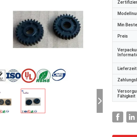
Zertifizi
Modelln
Min Best
Preis
Verpacku
Informat
Lieferzeit
Zahlungs
Versorgu
Fähigkeit