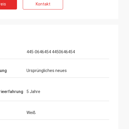
eis
Kontakt
445-0646454 4450646454
ung
Ursprüngliches neues
rieerfahrung
5 Jahre
Weiß