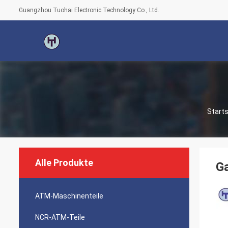
Guangzhou Tuohai Electronic Technology Co., Ltd.
Starts
Alle Produkte
G
ATM-Maschinenteile
NCR-ATM-Teile