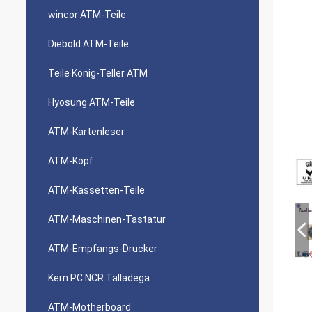
wincor ATM-Teile
Diebold ATM-Teile
Teile König-Teller ATM
Hyosung ATM-Teile
ATM-Kartenleser
ATM-Kopf
ATM-Kassetten-Teile
ATM-Maschinen-Tastatur
ATM-Empfangs-Drucker
Kern PC NCR Talladega
ATM-Motherboard