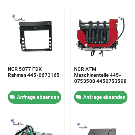
NCR 5877 FDK
NCR ATM
Rahmen 445-0673165
Maschinenteile 445-
0753508 4450753508
Haus
Anfrage absenden
Anfrage absenden
Produkte
Über uns