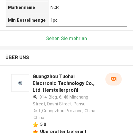
Markenname
NCR
Min Bestellmenge
1pc
Sehen Sie mehr an
ÜBER UNS
Guangzhou Tuohai
Electronic Technology Co.,
Ltd. Herstellerprofil
914, Bldg. 6, 46 Minchang
Street, Dashi Street, Panyu
Dist.,Guangzhou Province, China
,China
5.0
Überprüfter Lieferant