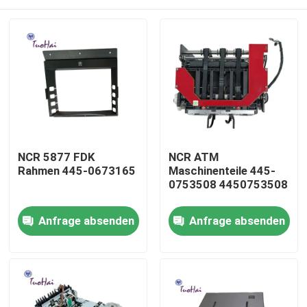
NCR 5877 FDK
NCR ATM
Rahmen 445-0673165
Maschinenteile 445-
0753508 4450753508
Haus
Anfrage absenden
Anfrage absenden
Produkte
Über uns