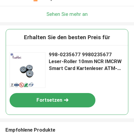
Sehen Sie mehr an
Erhalten Sie den besten Preis für
998-0235677 9980235677
Leser-Roller 10mm NCR IMCRW
Smart Card Kartenleser ATM-
NCR-ATM-Maschinenteile NCR
3Q8 Feed Roller
Fortsetzen
Empfohlene Produkte