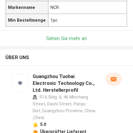
Markenname
NCR
Min Bestellmenge
1pc
Sehen Sie mehr an
ÜBER UNS
Guangzhou Tuohai
Electronic Technology Co.,
Ltd. Herstellerprofil
914, Bldg. 6, 46 Minchang
Street, Dashi Street, Panyu
Dist.,Guangzhou Province, China
,China
5.0
Überprüfter Lieferant