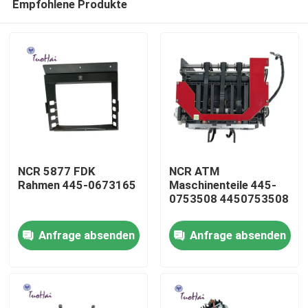
Empfohlene Produkte
NCR 5877 FDK
NCR ATM
Rahmen 445-0673165
Maschinenteile 445-
0753508 4450753508
Haus
Anfrage absenden
Anfrage absenden
Produkte
Über uns