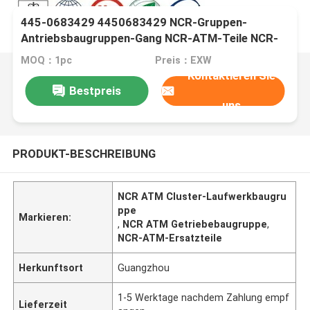
445-0683429 4450683429 NCR-Gruppen-
Antriebsbaugruppen-Gang NCR-ATM-Teile NCR-
Gruppen-Antriebsbaugruppe
MOQ：1pc
Preis：EXW
Kontaktieren Sie
Bestpreis
uns
PRODUKT-BESCHREIBUNG
NCR ATM Cluster-Laufwerkbaugru
ppe
Markieren:
,
NCR ATM Getriebebaugruppe
,
NCR-ATM-Ersatzteile
Herkunftsort
Guangzhou
1-5 Werktage nachdem Zahlung empf
Lieferzeit