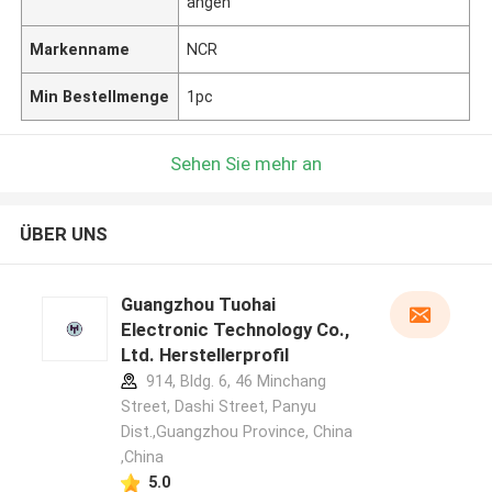
angen
Markenname
NCR
Min Bestellmenge
1pc
Sehen Sie mehr an
ÜBER UNS
Guangzhou Tuohai
Electronic Technology Co.,
Ltd. Herstellerprofil
914, Bldg. 6, 46 Minchang
Street, Dashi Street, Panyu
Dist.,Guangzhou Province, China
,China
5.0