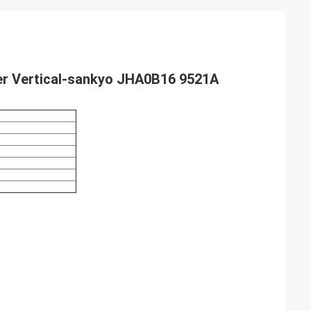
er Vertical-sankyo JHA0B16 9521A