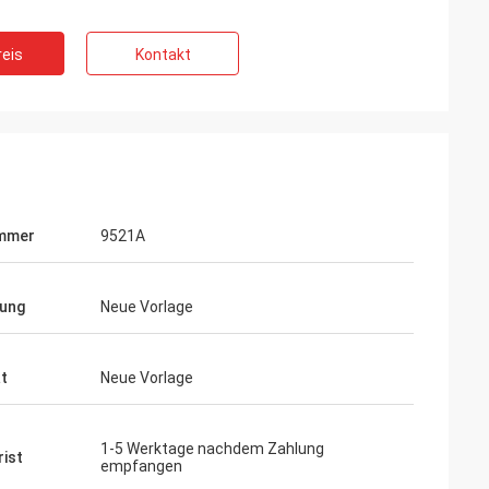
eis
Kontakt
ummer
9521A
ung
Neue Vorlage
ät
Neue Vorlage
1-5 Werktage nachdem Zahlung
rist
empfangen