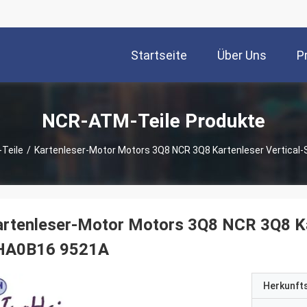
Startseite
Über Uns
P
NCR-ATM-Teile Produkte
Teile
/
Kartenleser-Motor Motors 3Q8 NCR 3Q8 Kartenleser Vertica
rtenleser-Motor Motors 3Q8 NCR 3Q8 Ka
HA0B16 9521A
Herkunft