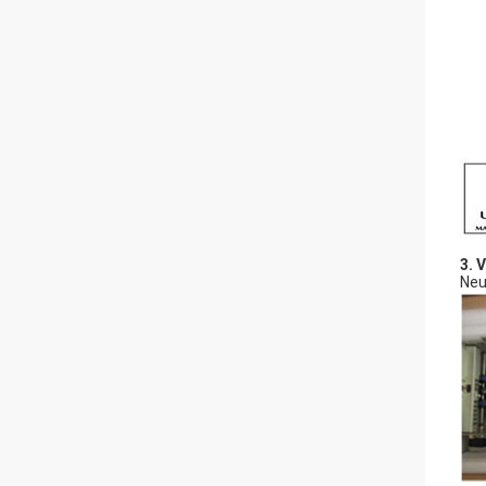
3. 
Neu