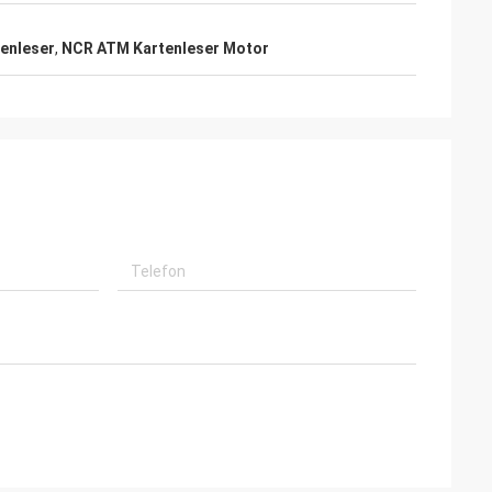
tenleser
,
NCR ATM Kartenleser Motor