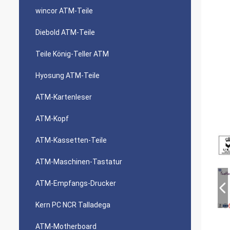
wincor ATM-Teile
Diebold ATM-Teile
Teile König-Teller ATM
Hyosung ATM-Teile
ATM-Kartenleser
ATM-Kopf
ATM-Kassetten-Teile
ATM-Maschinen-Tastatur
ATM-Empfangs-Drucker
Kern PC NCR Talladega
ATM-Motherboard