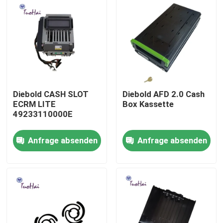
Diebold CASH SLOT
Diebold AFD 2.0 Cash
ECRM LITE
Box Kassette
49233110000E
Anfrage absenden
Anfrage absenden
Haus
Produkte
Über uns