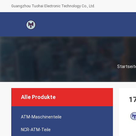
Guangzhou Tuohai Electronic Technology Co., Ltd.
Startseit
Alle Produkte
1
ATM-Maschinenteile
NCR-ATM-Teile