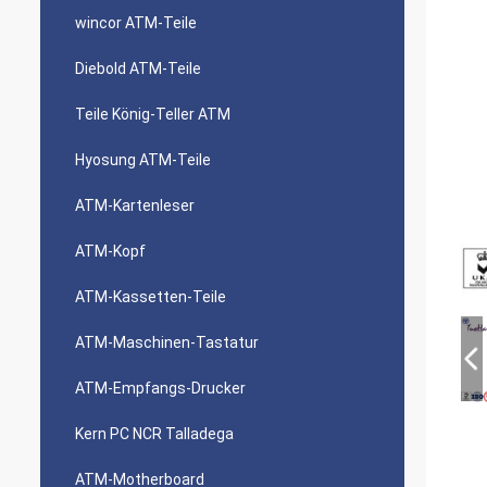
wincor ATM-Teile
Diebold ATM-Teile
Teile König-Teller ATM
Hyosung ATM-Teile
ATM-Kartenleser
ATM-Kopf
ATM-Kassetten-Teile
ATM-Maschinen-Tastatur
ATM-Empfangs-Drucker
Kern PC NCR Talladega
ATM-Motherboard