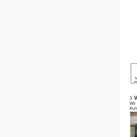
V
3.
Wir
Kun