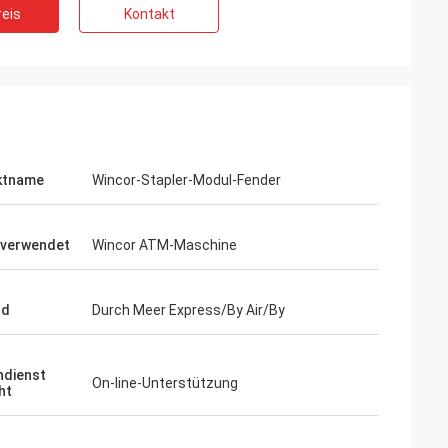
eis
Kontakt
ktname
Wincor-Stapler-Modul-Fender
 verwendet
Wincor ATM-Maschine
nd
Durch Meer Express/By Air/By
dienst
On-line-Unterstützung
ht