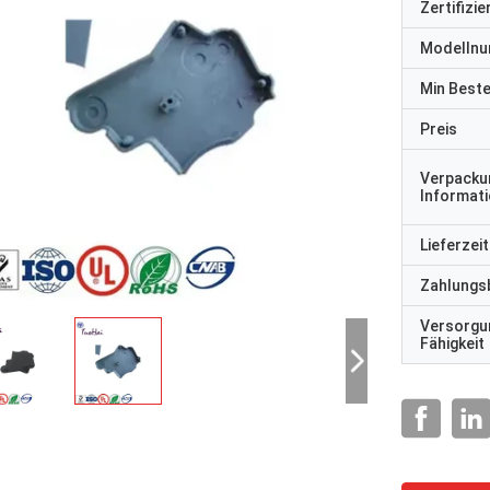
Zertifizi
Modelln
Min Best
Preis
Verpacku
Informat
Lieferzeit
Zahlungs
Versorgu
Fähigkeit