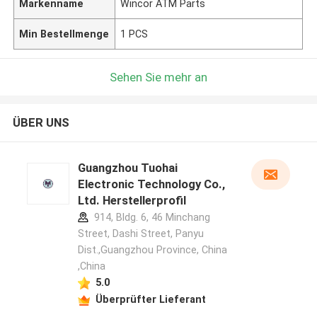
Markenname
Wincor ATM Parts
Min Bestellmenge
1 PCS
Sehen Sie mehr an
ÜBER UNS
Guangzhou Tuohai
Electronic Technology Co.,
Ltd. Herstellerprofil
914, Bldg. 6, 46 Minchang
Street, Dashi Street, Panyu
Dist.,Guangzhou Province, China
,China
5.0
Überprüfter Lieferant