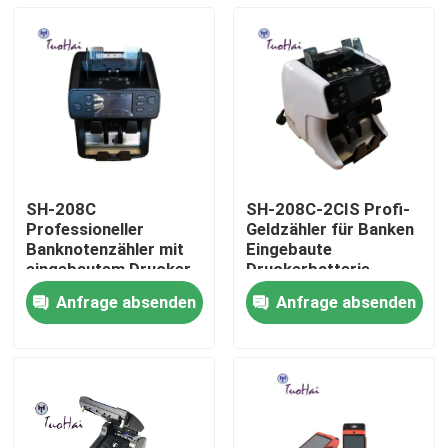
SH-208C
SH-208C-2CIS Profi-
Professioneller
Geldzähler für Banken
Banknotenzähler mit
Eingebaute
eingebautem Drucker,
Druckerbatterie
Notstrombatterie und
Anfrage absenden
Anfrage absenden
erweiterter
Haus
Falschgelderkennung
Produkte
Über uns