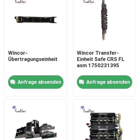
Wincor-
Wincor Transfer-
Übertragungseinheit
Einheit Safe CRS FL
asm 1750231395
Anfrage absenden
Anfrage absenden
Haus
Produkte
Über uns