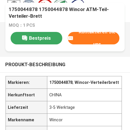
1750044878 1750044878 Wincor ATM-Teil-
Verteiler-Brett
MOQ：1 PCS
Kontaktieren Sie
Bestpreis
uns
PRODUKT-BESCHREIBUNG
Markieren:
1750044878
,
Wincor-Verteilerbrett
Herkunftsort
CHINA
Lieferzeit
3-5 Werktage
Markenname
Wincor