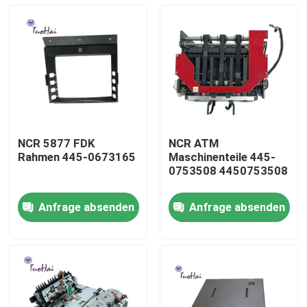
NCR 5877 FDK
NCR ATM
Rahmen 445-0673165
Maschinenteile 445-
0753508 4450753508
Anfrage absenden
Anfrage absenden
Haus
Produkte
Über uns