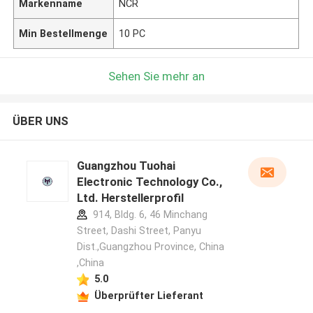
Markenname
NCR
Min Bestellmenge
10 PC
Sehen Sie mehr an
ÜBER UNS
Guangzhou Tuohai
Electronic Technology Co.,
Ltd. Herstellerprofil
914, Bldg. 6, 46 Minchang
Street, Dashi Street, Panyu
Dist.,Guangzhou Province, China
,China
5.0
Überprüfter Lieferant