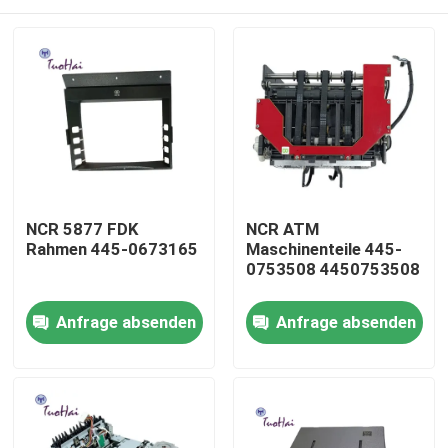
NCR 5877 FDK
NCR ATM
Rahmen 445-0673165
Maschinenteile 445-
0753508 4450753508
Haus
Anfrage absenden
Anfrage absenden
Produkte
Über uns